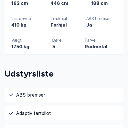
162 cm
446 cm
188 cm
Lasteevne
Trækhjul
ABS bremser
410 kg
Forhjul
Ja
Vægt
Døre
Farve
1750 kg
5
Rødmetal
Udstyrsliste
ABS bremser
Adaptiv fartpilot