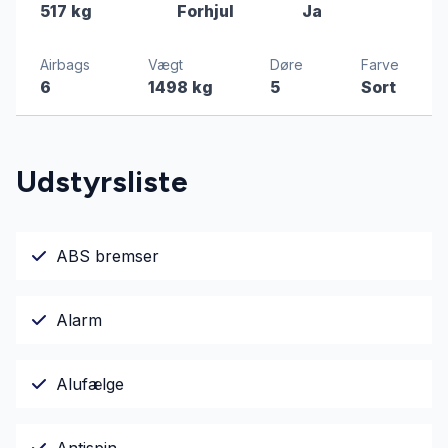
517 kg
Forhjul
Ja
Airbags
Vægt
Døre
Farve
6
1498 kg
5
Sort
Udstyrsliste
ABS bremser
Alarm
Alufælge