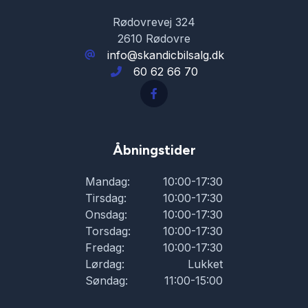
Servostyring
Rødovrevej 324
2610 Rødovre
Splitbagsæder
info@skandicbilsalg.dk
60 62 66 70
Startspærre
Stofsæder
Åbningstider
Sædevarme
Mandag:
10:00-17:30
Tirsdag:
10:00-17:30
Onsdag:
10:00-17:30
Tågelygter
Torsdag:
10:00-17:30
Fredag:
10:00-17:30
USB tilslutning
Lørdag:
Lukket
Søndag:
11:00-15:00