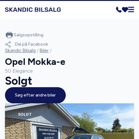
Salgsopstilling
Del på Facebook
Skandic Bilsalg
/
Biler
/
Opel Mokka-e
50 Elegance
Solgt
Søg efter andre biler
SOLGT