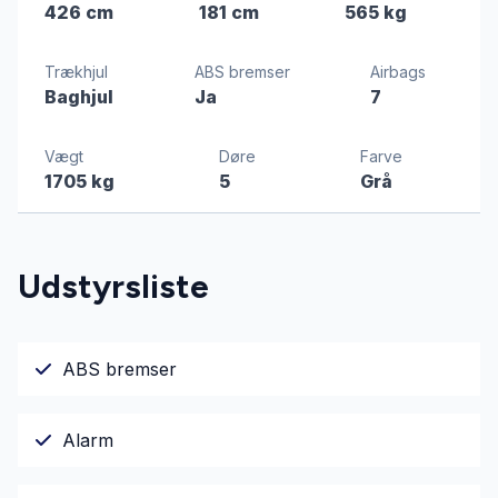
426 cm
181 cm
565 kg
Trækhjul
ABS bremser
Airbags
Baghjul
Ja
7
Vægt
Døre
Farve
1705 kg
5
Grå
Udstyrsliste
ABS bremser
Alarm